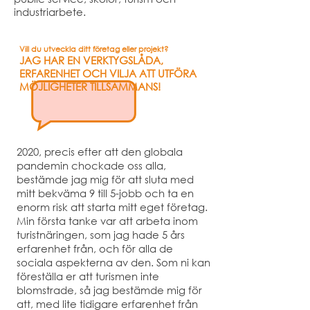
industriarbete.
Vill du utveckla ditt företag eller projekt?
JAG HAR EN VERKTYGSLÅDA,
ERFARENHET OCH VILJA ATT UTFÖRA
MÖJLIGHETER TILLSAMMANS!
2020, precis efter att den globala
pandemin chockade oss alla,
bestämde jag mig för att sluta med
mitt bekväma 9 till 5-jobb och ta en
enorm risk att starta mitt eget företag.
Min första tanke var att arbeta inom
turistnäringen, som jag hade 5 års
erfarenhet från, och för alla de
sociala aspekterna av den. Som ni kan
föreställa er att turismen inte
blomstrade, så jag bestämde mig för
att, med lite tidigare erfarenhet från